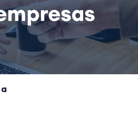
 empresas
 a