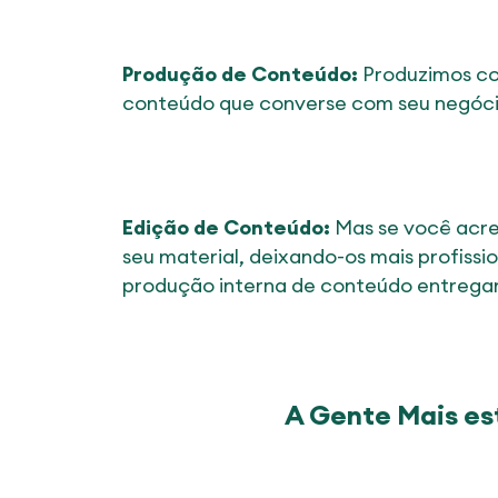
Produção de Conteúdo:
Produzimos co
conteúdo que converse com seu negócio
Edição de Conteúdo:
Mas se você acre
seu material, deixando-os mais profiss
produção interna de conteúdo entrega
A Gente Mais es