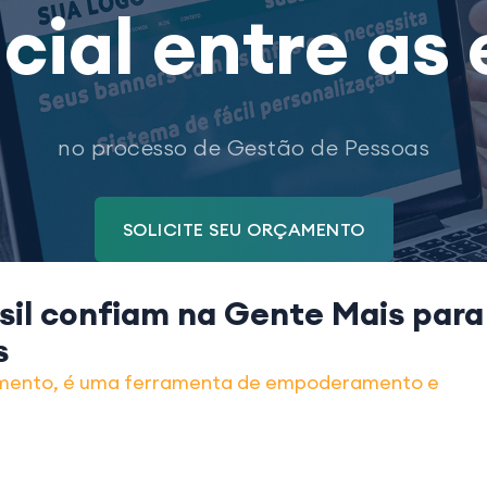
ncial entre as
no processo de Gestão de Pessoas
SOLICITE SEU ORÇAMENTO
sil
confiam na Gente Mais
para
s
imento, é uma ferramenta de empoderamento e