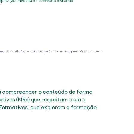
aplicação imediata do conteúdo discutido.
eúdo é distribuído por módulos que facilitam a compreensão do aluno e o
irá compreender o conteúdo de forma
tivos (NRs) que respeitam toda a
 Formativos, que exploram a formação