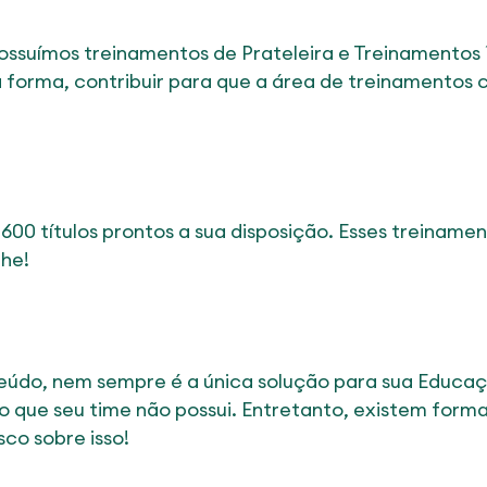
ossuímos treinamentos de Prateleira e Treinamentos
a forma, contribuir para que a área de treinamentos
 600 títulos prontos a sua disposição. Esses treinam
lhe!
eúdo, nem sempre é a única solução para sua Educaç
 que seu time não possui. Entretanto, existem form
co sobre isso!