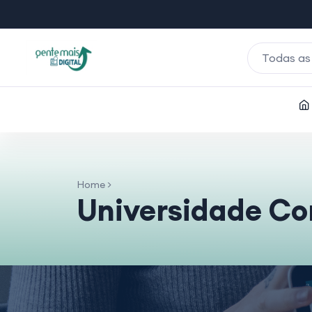
Todas as
Home >
Universidade Co