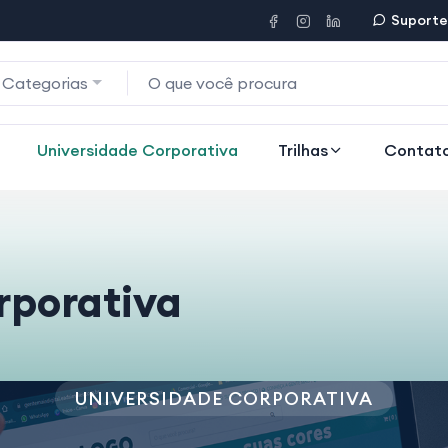
Suporte
 Categorias
Universidade Corporativa
Trilhas
Contat
rporativa
UNIVERSIDADE CORPORATIVA