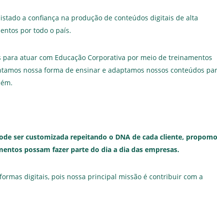
tado a confiança na produção de conteúdos digitais de alta
entos por todo o país.
 para atuar com Educação Corporativa por meio de treinamentos
entamos nossa forma de ensinar e adaptamos nossos conteúdos pa
mbém.
ode ser customizada repeitando o DNA de cada cliente, propom
amentos possam fazer parte do dia a dia das empresas.
mas digitais, pois nossa principal missão é contribuir com a