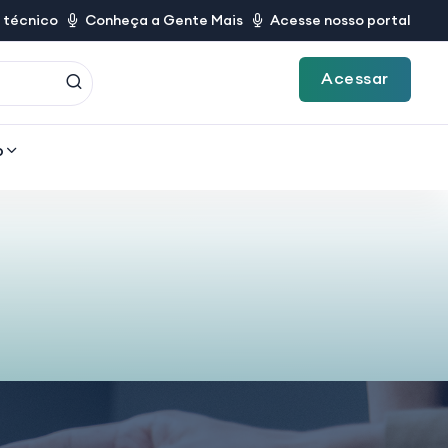
 técnico
Conheça a Gente Mais
Acesse nosso portal
Acessar
o