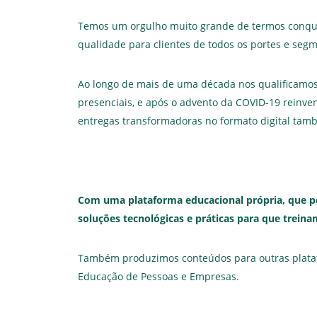
Temos um orgulho muito grande de termos conquis
qualidade para clientes de todos os portes e segm
Ao longo de mais de uma década nos qualificamos
presenciais, e após o advento da COVID-19 reinv
entregas transformadoras no formato digital ta
Com uma plataforma educacional própria, que p
soluções tecnológicas e práticas para que trein
Também produzimos conteúdos para outras platafor
Educação de Pessoas e Empresas.