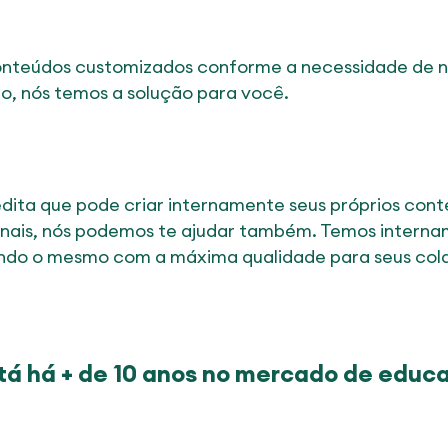
nteúdos customizados conforme a necessidade de nos
, nós temos a solução para você.
dita que pode criar internamente seus próprios con
ionais, nós podemos te ajudar também. Temos intern
ndo o mesmo com a máxima qualidade para seus col
tá há + de 10 anos no mercado de educ