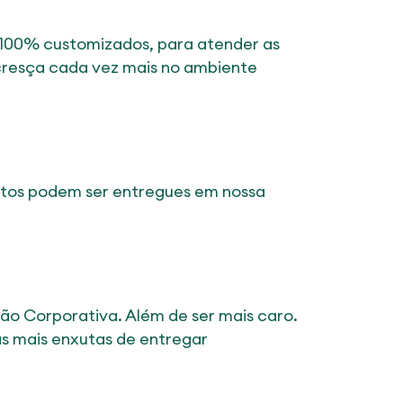
 100% customizados, para atender as
 cresça cada vez mais no ambiente
entos podem ser entregues em nossa
ão Corporativa. Além de ser mais caro.
as mais enxutas de entregar