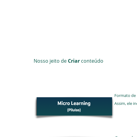
Nosso jeito de
Criar
conteúdo
Formato de 
Assim, ele i