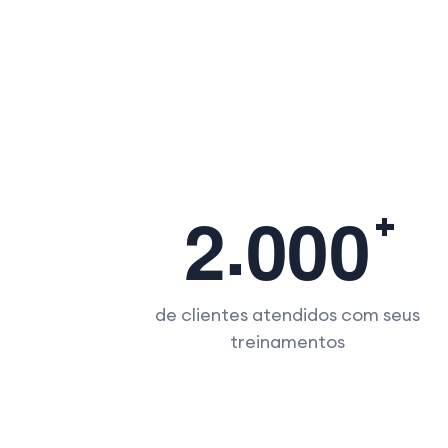
.
2
0
0
0
de clientes atendidos com seus
treinamentos