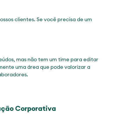
sos clientes. Se você precisa de um
teúdos, mas não tem um time para editar
amente uma área que pode valorizar a
aboradores.
ação Corporativa