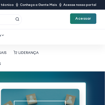
 técnico
Conheça a Gente Mais
Acesse nosso portal
Acessar
o
SAIS
LIDERANÇA
S