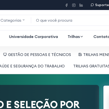
Suporte
 Categorias
Universidade Corporativa
Trilhas
Contat
GESTÃO DE PESSOAS E TÉCNICOS
TRILHAS MEN
AÚDE E SEGURANÇA DO TRABALHO
TRILHAS GRATUITA
 E SELEÇÃO POR