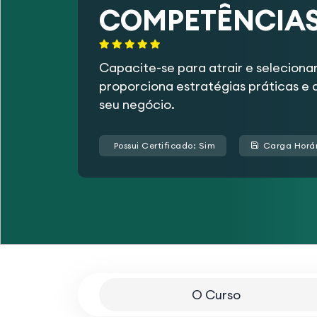
COMPETÊNCIA
Capacite-se para atrair e selecion
proporciona estratégias práticas e 
seu negócio.
Possui Certificado: Sim
Carga Horár
O Curso