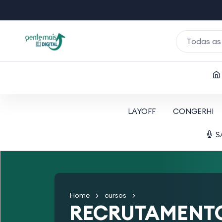
Todas as
LAYOFF
CONGERHI
S
Home
cursos
RECRUTAMENTO