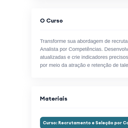
O Curso
Transforme sua abordagem de recrut
Analista por Competências. Desenvolv
atualizadas e crie indicadores precis
por meio da atração e retenção de tal
Materiais
Curso: Recrutamento e Seleção por 