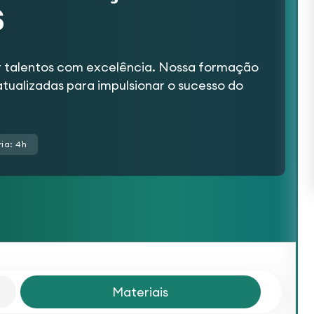
S
ar talentos com excelência. Nossa formação
atualizadas para impulsionar o sucesso do
ia: 4h
Materiais