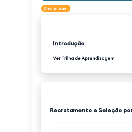
Disciplinas:
Introdução
Ver Trilha de Aprendizagem
Recrutamento e Seleção po